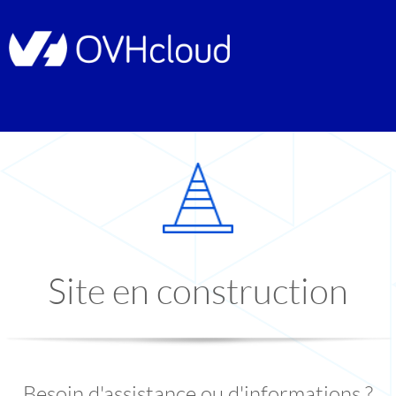
Site en construction
Besoin d'assistance ou d'informations ?